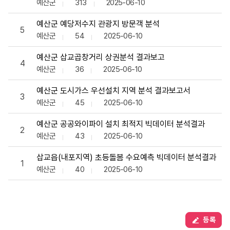
예산군
313
2025-06-10
예산군 예당저수지 관광지 방문객 분석
5
예산군
54
2025-06-10
예산군 삽교곱창거리 상권분석 결과보고
4
예산군
36
2025-06-10
예산군 도시가스 우선설치 지역 분석 결과보고서
3
예산군
45
2025-06-10
예산군 공공와이파이 설치 최적지 빅데이터 분석결과
2
예산군
43
2025-06-10
삽교읍(내포지역) 초등돌봄 수요예측 빅데이터 분석결과
1
예산군
40
2025-06-10
등록