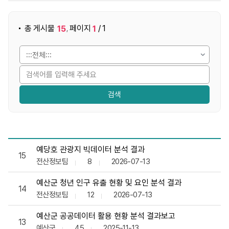
게시물 검색
총 게시물
페이지
/ 1
15
1
,
빅데이터 분석·공유 목록으로 번호, 제목, 작성자, 조회수,등록일
예당호 관광지 빅데이터 분석 결과
15
전산정보팀
8
2026-07-13
예산군 청년 인구 유출 현황 및 요인 분석 결과
14
전산정보팀
12
2026-07-13
예산군 공공데이터 활용 현황 분석 결과보고
13
예산군
45
2025-11-13