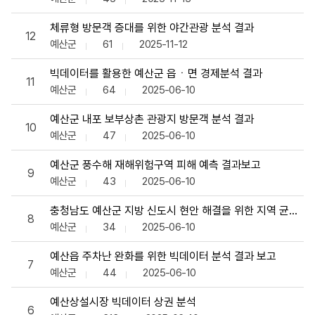
체류형 방문객 증대를 위한 야간관광 분석 결과
12
예산군
61
2025-11-12
빅데이터를 활용한 예산군 읍ㆍ면 경제분석 결과
11
예산군
64
2025-06-10
예산군 내포 보부상촌 관광지 방문객 분석 결과
10
예산군
47
2025-06-10
예산군 풍수해 재해위험구역 피해 예측 결과보고
9
예산군
43
2025-06-10
충청남도 예산군 지방 신도시 현안 해결을 위한 지역 균형발
8
예산군
34
2025-06-10
예산읍 주차난 완화를 위한 빅데이터 분석 결과 보고
7
예산군
44
2025-06-10
예산상설시장 빅데이터 상권 분석
6