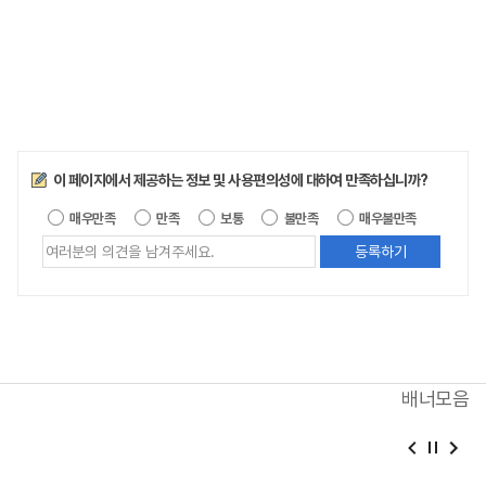
만족도조사
이 페이지에서 제공하는 정보 및 사용편의성에 대하여 만족하십니까?
제공되는 
매우만족
만족
보통
불만족
매우불만족
배너모음
베
슬