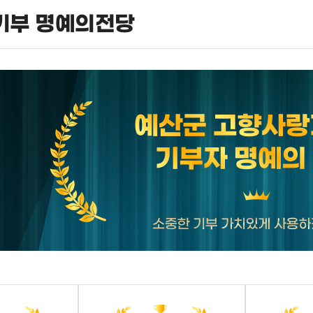
기부 명예의전당