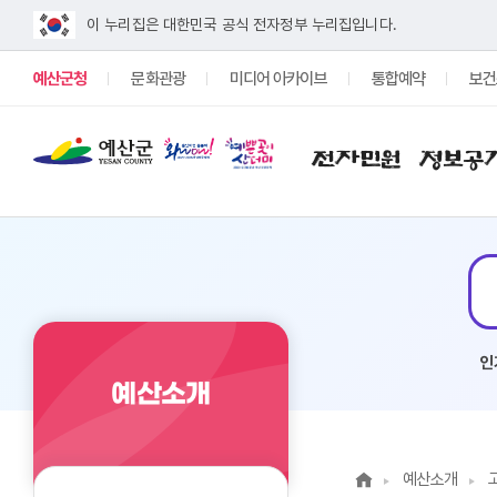
이 누리집은 대한민국 공식 전자정부 누리집입니다.
예산군청
문화관광
미디어 아카이브
통합예약
보건
전자민원
정보공
#구인
#채용
인
예산소개
예산소개