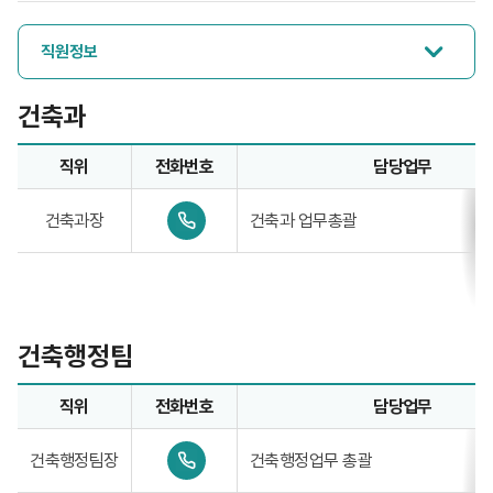
직원정보
건축과
직위
전화번호
담당업무
건축과업무담당자의 정보로 직위, 전화번호, 담당업무를 안내
0
건축과장
건축과 업무총괄
4
1
-
3
3
9
-
건축행정팀
7
8
4
직위
전화번호
담당업무
0
건축행정팀업무담당자의 정보로 직위, 전화번호, 담당업무를 
0
건축행정팀장
건축행정업무 총괄
4
1