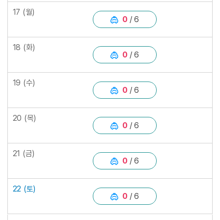
17
(월)
0
/ 6
18
(화)
0
/ 6
19
(수)
0
/ 6
20
(목)
0
/ 6
21
(금)
0
/ 6
22
(토)
0
/ 6