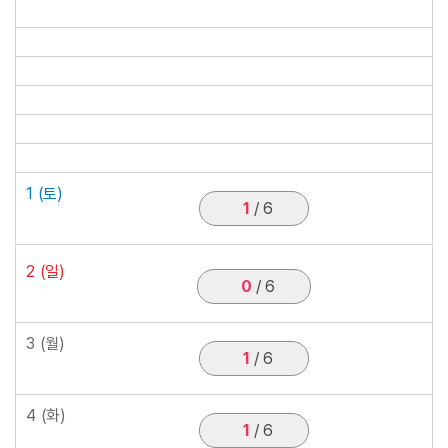
1
(토)
1
/ 6
2
(일)
0
/ 6
3
(월)
1
/ 6
4
(화)
1
/ 6