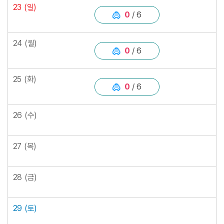
23
(일)
0
/ 6
24
(월)
0
/ 6
25
(화)
0
/ 6
26
(수)
27
(목)
28
(금)
29
(토)