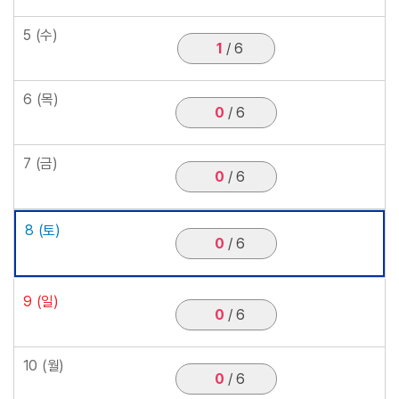
5
(수)
1
/ 6
6
(목)
0
/ 6
7
(금)
0
/ 6
8
(토)
0
/ 6
9
(일)
0
/ 6
10
(월)
0
/ 6