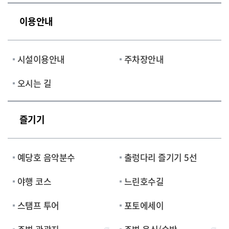
이용안내
시설이용안내
주차장안내
오시는 길
즐기기
예당호 음악분수
출렁다리 즐기기 5선
야행 코스
느린호수길
스탬프 투어
포토에세이