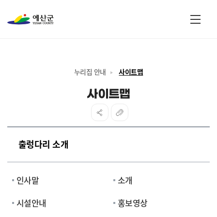
전체
누리집 안내
사이트맵
사이트맵
출렁다리 소개
인사말
소개
시설안내
홍보영상