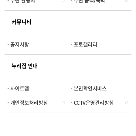
주변 관광지
주변 음식/숙박
커뮤니티
공지사항
포토갤러리
누리집 안내
사이트맵
본인확인서비스
개인정보처리방침
CCTV운영관리방침