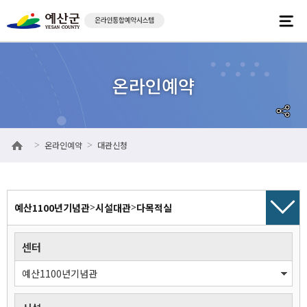
온라인예약
대관신청
>
>
예산1100년기념관
시설대관
다목적실
>
>
센터