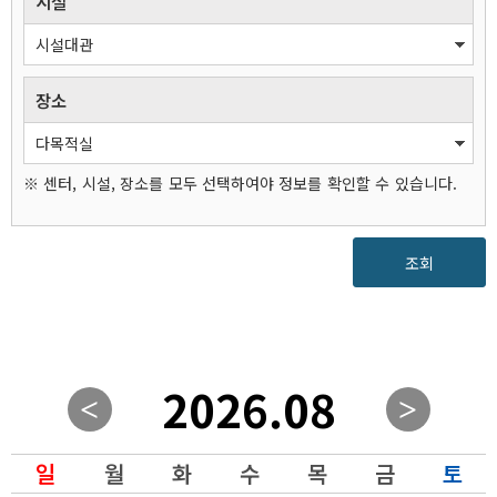
시설
장소
※ 센터, 시설, 장소를 모두 선택하여야 정보를 확인할 수 있습니다.
조회
2026.08
일
월
화
수
목
금
토