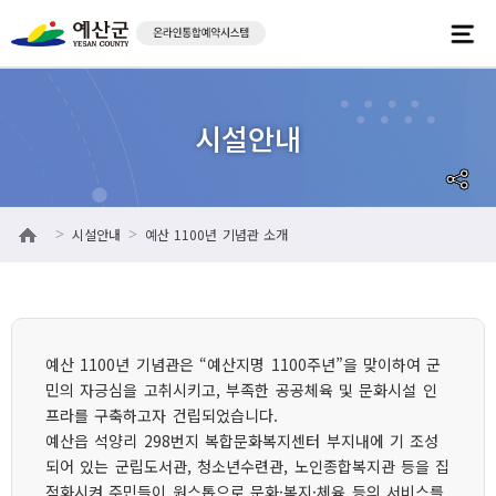
시설안내
예산 1100년 기념관 소개
>
>
예산 1100년 기념관은 “예산지명 1100주년”을 맞이하여 군
민의 자긍심을 고취시키고, 부족한 공공체육 및 문화시설 인
프라를 구축하고자 건립되었습니다.
예산읍 석양리 298번지 복합문화복지센터 부지내에 기 조성
되어 있는 군립도서관, 청소년수련관, 노인종합복지관 등을 집
적화시켜 주민들이 원스톱으로 문화·복지·체육 등의 서비스를