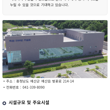
누릴 수 있을 것으로 기대하고 있습니다.
주소 : 충청남도 예산군 예산읍 벚꽃로 214-14
전화번호 : 041-339-8090
시설규모 및 주요시설