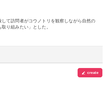
放して訪問者がコウノトリを観察しながら自然の
も取り組みたい」とした。
create