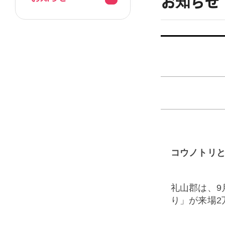
お知らせ
コウノトリ
礼山郡は、
9
り」が来場
2