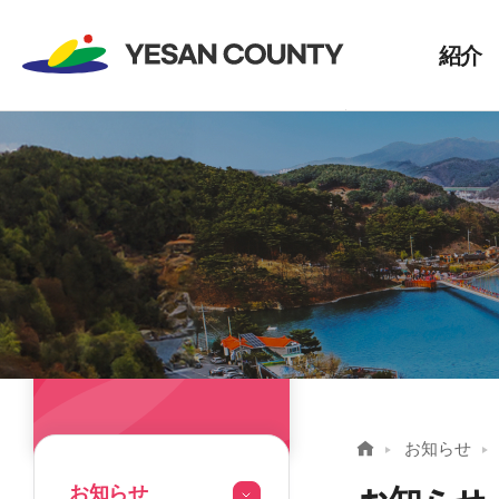
紹介
ごあい
歴史
シンボ
位置お
環境
姉妹都
お知らせ
お知らせ
お知らせ