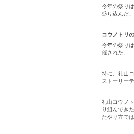
今年の祭り
盛り込んだ
コウノトリ
今年の祭り
催された。
特に、礼山
ストーリー
礼山コウノ
り組んでき
たやり方で