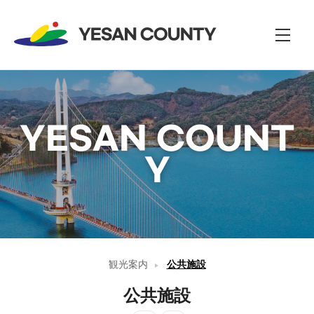
전
체
메
뉴
YESAN COUNT
Y
観光案内
公共施設
公共施設