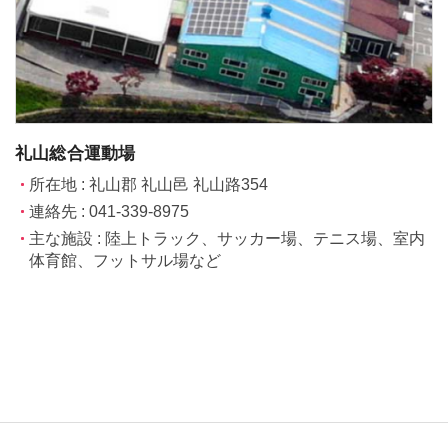
礼山総合運動場
所在地 : 礼山郡 礼山邑 礼山路354
連絡先 : 041-339-8975
主な施設 : 陸上トラック、サッカー場、テニス場、室内
体育館、フットサル場など