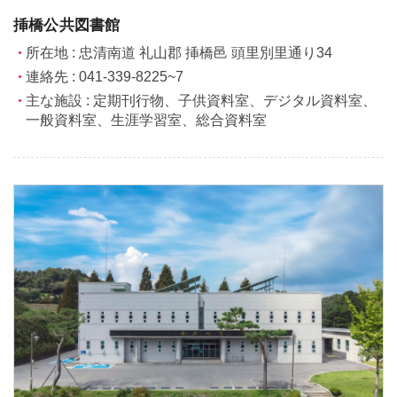
挿橋公共図書館
所在地 : 忠清南道 礼山郡 挿橋邑 頭里別里通り34
連絡先 : 041-339-8225~7
主な施設 : 定期刊行物、子供資料室、デジタル資料室、
一般資料室、生涯学習室、総合資料室