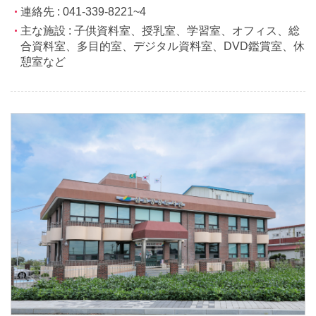
連絡先 : 041-339-8221~4
主な施設 : 子供資料室、授乳室、学習室、オフィス、総
合資料室、多目的室、デジタル資料室、DVD鑑賞室、休
憩室など