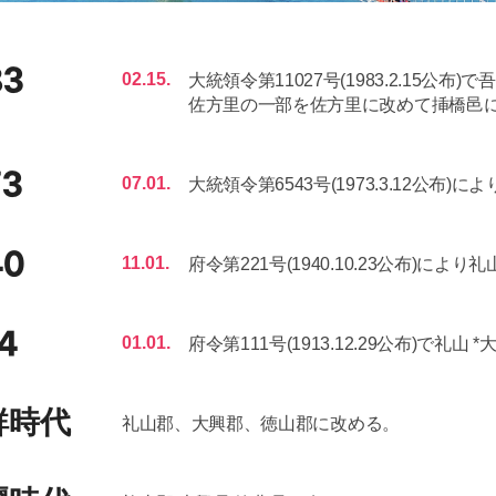
83
02.15.
大統領令第11027号(1983.2.15
佐方里の一部を佐方里に改めて挿橋邑
73
07.01.
大統領令第6543号(1973.3.12公布)
40
11.01.
府令第221号(1940.10.23公布)により
4
01.01.
府令第111号(1913.12.29公布)で礼山
鮮時代
礼山郡、大興郡、徳山郡に改める。