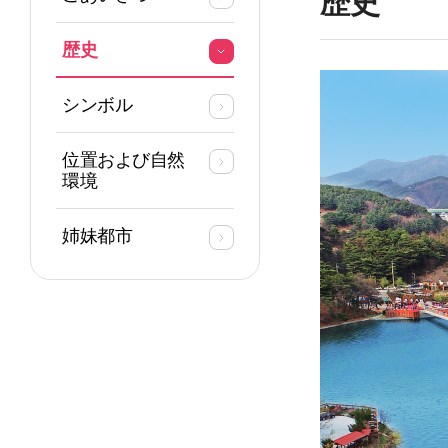
歴史
歴史
シンボル
位置および自然
環境
姉妹都市