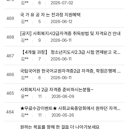
김**
6
2026-07-02
국 가 유 공 자 는 전과정 지원혜택
469
김**
5
2026-06-12
[공지] 사회복지사2급자격증 취득방법 및 자격요건 안내
468
김**
9
2026-06-11
【4개월 과정】 청소년지도사2.3급 시험 면제받고 국가자격증
467
김**
7
2026-06-11
국립국어원 한국어교원자격증2급 자격증, 학점은행제 온라인
466
김**
6
2026-06-11
사회복지사 2급 자격증 준비하시는분들~
465
윤**
11
2026-06-09
★무료수강이벤트★ 사회교육중앙회에서 원하던 자격증을 취득
464
김**
11
2026-05-26
원하는 목표를 향해 한 걸음 더 나아가보세요