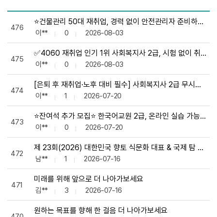
자유게시판 목록으로 번호, 제목, 작성자, 조회수, 등록일, 첨부
⭐건물관리 50대 재취업, 경력 없이 안전관리자 준비하는 방
476
이**
0
2026-08-03
✅4060 재취업 인기 1위 사회복지사 2급, 시험 없이 취득 
475
이**
0
2026-08-03
[은퇴 후 재취업·노후 대비 필수] 사회복지사 2급 무시험 취
474
이**
1
2026-07-20
⭐잔여석 추가 모집⭐ 한국어교원 2급, 온라인 실습 가능한 마
473
이**
0
2026-07-20
제 23회(2026) 대한민국 향토 식문화 대표 & 국제 탐 쉐프
472
남**
1
2026-07-16
미래를 위해 앞으로 더 나아가보세요
471
김**
3
2026-07-16
원하는 목표를 향해 한 걸음 더 나아가보세요
470