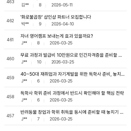
463
김**
8
2026-05-11
'화로불곱창' 샵인샵 파트너 모집합니다
462
박**
9
2026-04-10
자녀 영어캠프 보내는게 효과 있을까요?
461
J**
8
2026-03-25
무료 과정과 발급비 10만원으로 민간자격증을 준비할 때 놓
460
J**
10
2026-03-25
40~50대 재취업과 자기계발을 위한 독학사 준비, 놓치기 쉬
459
J**
6
2026-03-25
독학사 학위 준비 과정에서 반드시 확인해야 할 핵심 전략
458
J**
6
2026-03-25
반려동물 창업과 학위 취득을 동시에 준비할 때 놓치기 쉬운
457
J**
7
2026-03-25