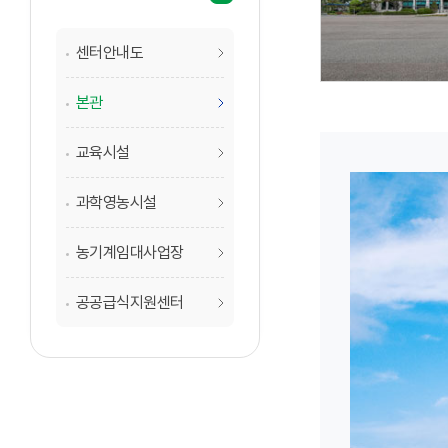
센터안내도
본관
교육시설
과학영농시설
농기계임대사업장
공공급식지원센터