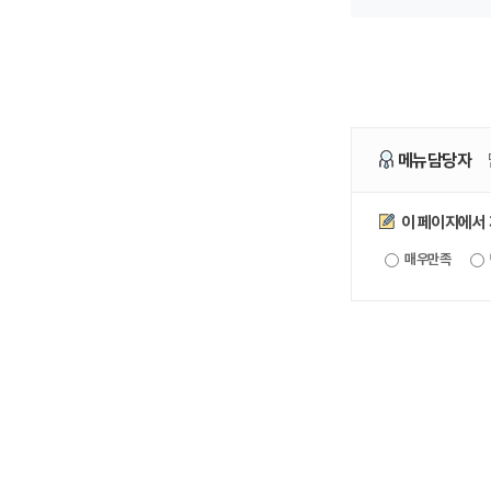
메뉴담당자
만족도조사
이 페이지에서
매우만족