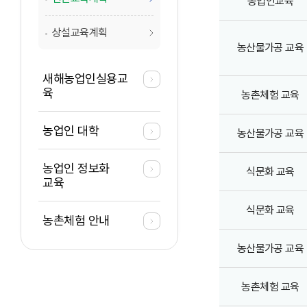
농업인교육
상설교육계획
농산물가공 교육
새해농업인실용교
육
농촌체험 교육
농업인 대학
농산물가공 교육
농업인 정보화
식문화 교육
교육
식문화 교육
농촌체험 안내
농산물가공 교육
농촌체험 교육