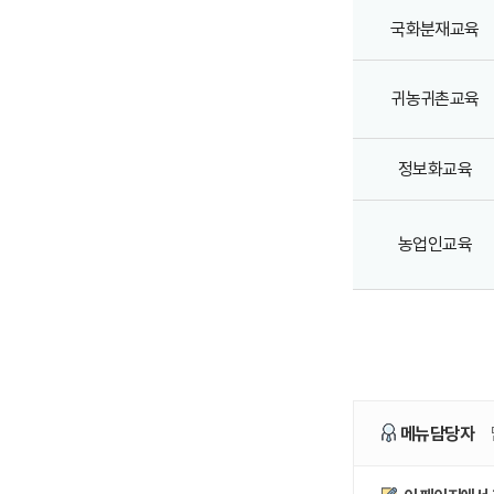
국화분재교육
귀농귀촌교육
정보화교육
농업인교육
메뉴담당자
만족도조사