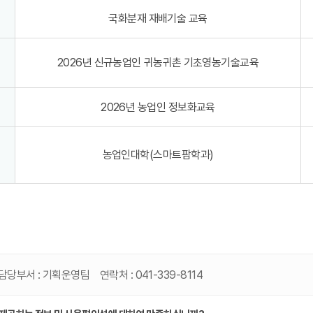
국화분재 재배기술 교육
2026년 신규농업인 귀농귀촌 기초영농기술교육
2026년 농업인 정보화교육
농업인대학(스마트팜학과)
담당부서 :
기획운영팀
연락처 :
041-339-8114