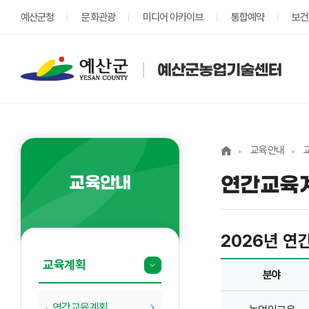
예산군청
문화관광
미디어 아카이브
통합예약
보건
교육안내
교육안내
연간교육
2026년 연
2026년 연간교육 일정 - 분야, 교육과정명, 교육횟수, 계획인원(명), 교육일정, 비고 정보제공
교육계획
분야
연간교육계획