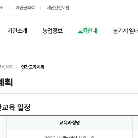
소
예산군의회
재난안전포털
기관소개
농업정보
교육안내
농기계 임대
교육계획
연간교육계획
계획
간교육 일정
교육과정명