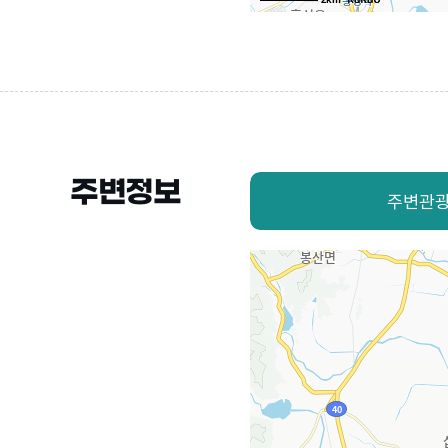
주변정보
주변관