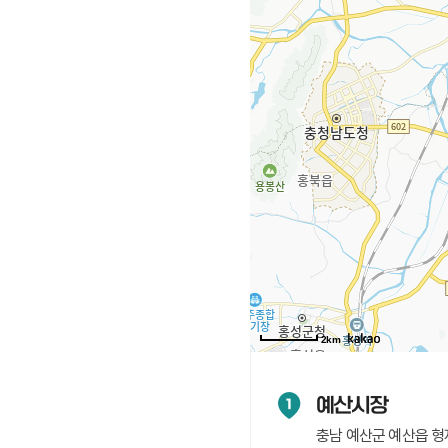
2km
예산시장
1
충남 예산군 예산읍 형