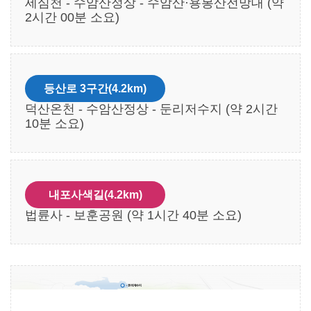
등산로 3구간(4.2km)
덕산온천 - 수암산정상 - 둔리저수지 (약 2시간 10분
소요)
내포사색길(4.2km)
법륜사 - 보훈공원 (약 1시간 40분 소요)