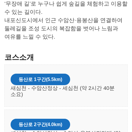
누구나 쉽게 숲길을 체험하고 이용할 수 있는 길이다.
내포신도시에서 인근 수암산·용봉산을 연결하여 둘레길을
조성 도시의 복잡함을 벗어나 느림과 여유를 느낄 수 있다.
코스소개
등산로 1구간(5.5km)
새심천 - 수암산정상 - 세심천 (약 2시간 40분 소요)
등산로 2구간(4.0km)
세심천 - 수암산정상 - 수암산·용봉산전망대 (약
2시간 00분 소요)