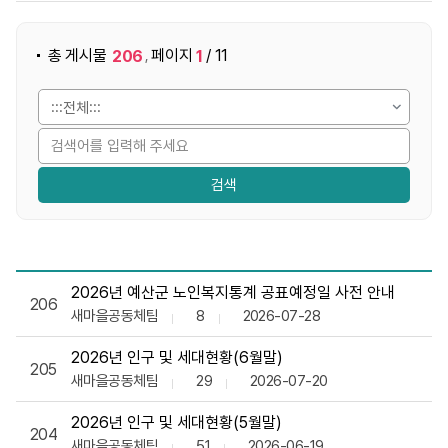
게시물 검색
총 게시물
페이지
/ 11
206
1
,
통계자료실 목록으로 번호, 제목, 작성자, 조회수,등록일, 첨부
2026년 예산군 노인복지통계 공표예정일 사전 안내
206
새마을공동체팀
8
2026-07-28
2026년 인구 및 세대현황(6월말)
205
새마을공동체팀
29
2026-07-20
2026년 인구 및 세대현황(5월말)
204
새마을공동체팀
51
2026-06-19