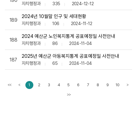
190
자치행정과
335
2024-12-12
2024년 10월말 인구 및 세대현황
189
자치행정과
106
2024-11-12
2024 예산군 노인복지통계 공표예정일 사전안내
188
자치행정과
86
2024-11-04
2025년 예산군 아동복지통계 공표예정일 사전안내
187
자치행정과
65
2024-11-04
1
2
3
4
5
6
7
8
9
10
<<
<
>
이전페이지
다음페
>>