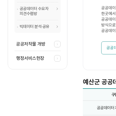
공공데이
공공데이터 수요자
한곳에서
의견수렴방
공공데이터
방식으로
빅데이터 분석·공유
공공데이
공공저작물 개방
공공
행정서비스헌장
예산군 공공
예산군 공공데이터 담당 안내 안내 - 구분, 부서/직위, 성명, 연락처 정보 제공
구
공공데이터 