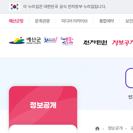
이 누리집은 대한민국 공식 전자정부 누리집입니다.
예산군청
문화관광
미디어 아카이브
통합예약
보건
전자민원
정보공
#전기차 보조금
#전기차보
인
정보공개
정보공개