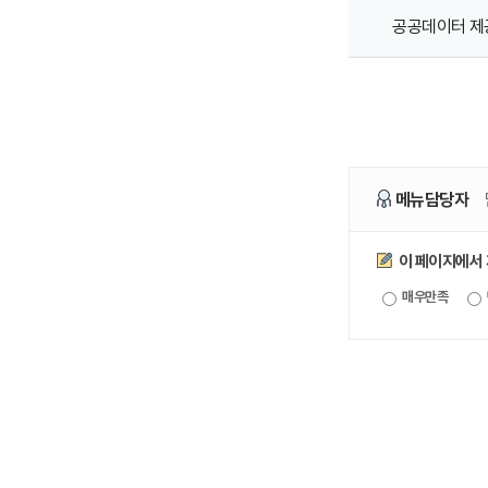
공공데이터 제
메뉴담당자
만족도조사
이 페이지에서
매우만족