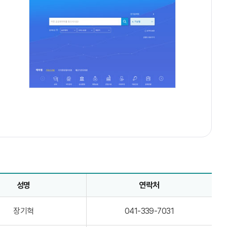
성명
연락처
장기혁
041-339-7031