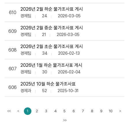
2026년 2월 하순 물가조사표 게시
610
경제팀
24
2026-03-05
2026년 2월 중순 물가조사표 게시
609
경제팀
21
2026-03-05
2026년 2월 초순 물가조사표 게시
608
경제팀
34
2026-02-13
2026년 1월 하순 물가조사표 게시
607
경제팀
30
2026-02-04
2025년 10월 하순 물가조사표
606
경제과
52
2025-10-31
1
2
3
4
5
6
7
8
9
10
<<
<
>
이전페이지
다음페
>>