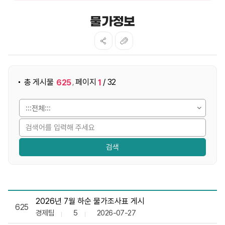
물가정보
게시물 검색
총 게시물
페이지
/ 32
625
1
,
물가정보 목록으로 번호, 제목, 작성자, 조회수,등록일, 첨부파
2026년 7월 하순 물가조사표 게시
625
경제팀
5
2026-07-27