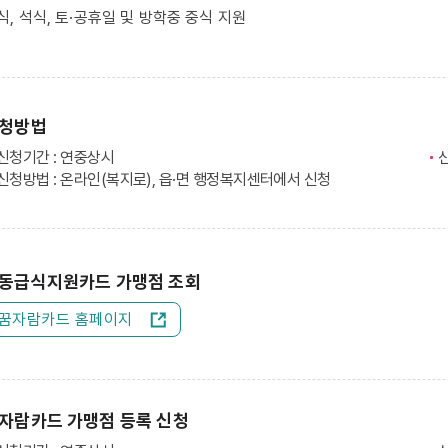
식, 석식, 토·공휴일 및 방학중 중식 지원
청방법
신청기간 : 연중상시
신청방법 : 온라인(복지로), 읍·면 행정복지센터에서 신청
동급식지원카드 가맹점 조회
꿈자람카드 홈페이지
자람카드 가맹점 등록 신청