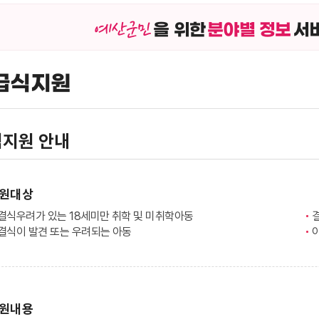
을 위한
분야별 정보
서
급식지원
지원 안내
원대상
결식우려가 있는 18세미만 취학 및 미취학아동
결식이 발견 또는 우려되는 아동
원내용