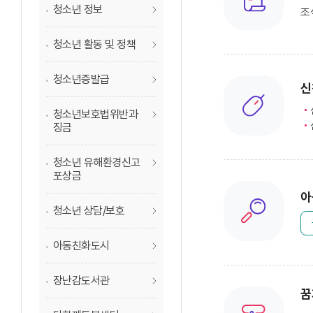
청소년 정보
조
청소년 활동 및 정책
청소년증발급
신
청소년보호법위반과
징금
청소년 유해환경신고
포상금
아
청소년 상담/보호
아동친화도시
장난감도서관
꿈