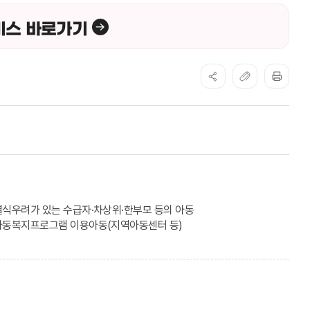
비스 바로가기
결식우려가 있는 수급자·차상위·한부모 등의 아동
아동복지프로그램 이용아동(지역아동센터 등)