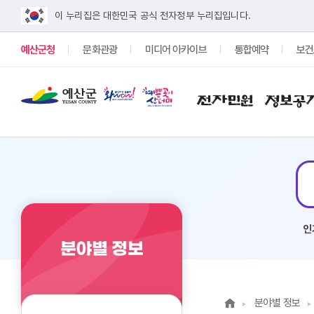
이 누리집은 대한민국 공식 전자정부 누리집입니다.
예산군청
문화관광
미디어 아카이브
통합예약
보건
전자민원
정보공
#자유게시판
인
분야별 정보
분야별 정보