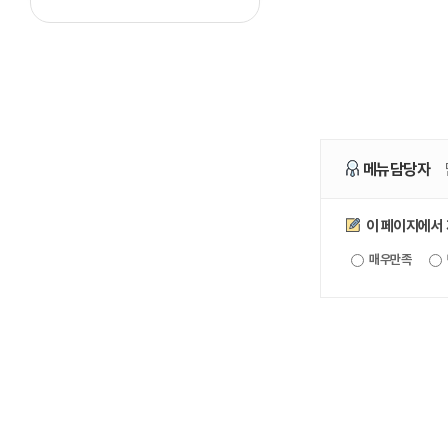
메뉴담당자
만족도조사
이 페이지에서
매우만족