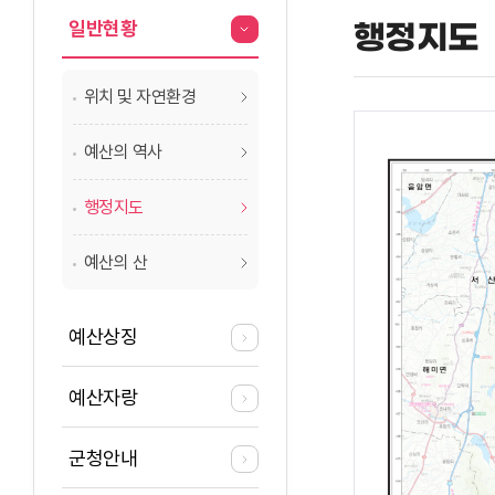
일반현황
행정지도
위치 및 자연환경
예산의 역사
행정지도
예산의 산
예산상징
예산자랑
군청안내