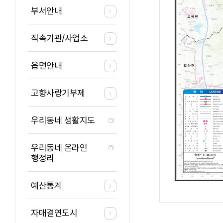
부서안내
직속기관/사업소
읍면안내
고향사랑기부제
우리동네 생활지도
우리동네 온라인
행정리
예산통계
자매결연도시