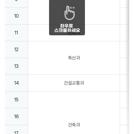
10
11
환경과
12
축산과
13
14
건설교통과
15
16
건축과
17