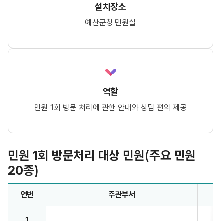
설치장소
예산군청 민원실
역할
민원 1회 방문 처리에 관한 안내와 상담 편의 제공
민원 1회 방문처리 대상 민원(주요 민원
20종)
민원 1회 방문처리 대상 민원(주요 민원 20종) - 연번, 주관부서, 민원명 정보제공
연번
주관부서
1