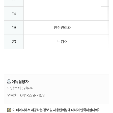
18
19
안전관리과
20
보건소
메뉴담당자
담당부서 :
민원팀
연락처 :
041-339-7153
만족도조사
이 페이지에서 제공하는 정보 및 사용편의성에 대하여 만족하십니까?