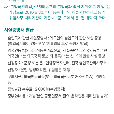
「출입국관리법」및「재외동포의 출입국과 법적 지위에 관한 법률」
개정으로 2016.9.30.부터 등록외국인 체류지변경신고 등의
위임사무 처리기관이 기존 시․군․구에서 읍․면․동까지 확대
사실증명서 발급
출입국에 관한 사실증명서 : 외국인의 출입국에 관한 사실 증명
(출입국기록이 없는 경우 ‘기록없음’으로 증명서 발급)
외국인등록(외국국적동포거소신고) 사실증명서 : 외국인등록은 한
외국인(또는 외국국적 동포)의 등록(또는 신고)에 관한 사실 증명
신청장소 : 군청 또는 읍․ 면행정복지센터, 전국 출입국관리사무소
신청자 : 본인, 법정대리인, 위임받은 자 등
구비서류 : 외국인등록증(또는 외국국적동포 거소신고증), 위임장
등
증명발급 수수료 : 2,000원(수입증지)
정부24사용 : 가능(본인 공동인증서 필요-온라인은 대리신청 불가)