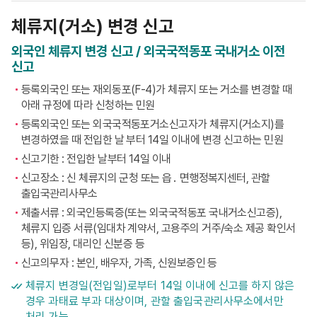
체류지(거소) 변경 신고
외국인 체류지 변경 신고 / 외국국적동포 국내거소 이전
신고
등록외국인 또는 재외동포(F-4)가 체류지 또는 거소를 변경할 때
아래 규정에 따라 신청하는 민원
등록외국인 또는 외국국적동포거소신고자가 체류지(거소지)를
변경하였을 때 전입한 날 부터 14일 이내에 변경 신고하는 민원
신고기한 : 전입한 날부터 14일 이내
신고장소 : 신 체류지의 군청 또는 읍․ 면행정복지센터, 관할
출입국관리사무소
제출서류 : 외국인등록증(또는 외국국적동포 국내거소신고증),
체류지 입증 서류(임대차 계약서, 고용주의 거주/숙소 제공 확인서
등), 위임장, 대리인 신분증 등
신고의무자 : 본인, 배우자, 가족, 신원보증인 등
체류지 변경일(전입일)로부터 14일 이내에 신고를 하지 않은
경우 과태료 부과 대상이며, 관할 출입국관리사무소에서만
처리 가능