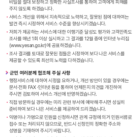
비밀을 절대 보장하고 정확한 사실조사를 통하여 고객에게 피해를
주지 않도록 하겠습니다.
서비스 개선을 위해서 지속적으로 노력하고, 잘못된 점에 대하여는
발견 즉시 시정하여 서비스 수준을 향상시키겠습니다.
저희가 제공하는 서비스에 대한 이행기준 달성도 평가와 고객만족도
조사를 매년 1회 이상 실시하고 그 결과를 12월 중에 인터넷 누리집
(www.yesan.go.kr)에 공표하겠습니다.
조사 결과를 토대로 잘못된 점들은 시정하여 보다 나은 서비스를
제공할 수 있도록 최선의 노력을 다하겠습니다.
군민 여러분께 협조해 주실 사항
행정서비스에 대하여 시정을 요하거나, 개선 방안이 있을 경우에는
문서·전화 FAX ·인터넷 등을 통하여 언제든지 의견을 개진하여
주시면 검토하여 서비스 개선에 반영하겠습니다.
직접 방문하실 경우에는 미리 관련 부서에 예약해 주시면 성실히
준비하여 보다 나은 서비스를 제공하여 드리겠습니다.
익명이나 가명으로 민원을 신청하시면 관계 규정에 의거 민원서류로
접수 또는 처리되지 않으므로, 반드시 신청인의 정확한 주소와
성명을 기재하여 주시기 바랍니다.