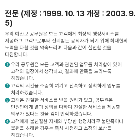
전문 (제정 : 1999. 10. 13 개정 : 2003. 9.
5)
우리 예산군 공무원은 모든 고객에게 최상의 행정서비스를
제공하고 고객으로부터 신뢰받는 공직자가 되기 위해 최대한의
노력을 다할 것을 약속드리며 다음과 같이 실천할 것을
다짐합니다.
우리 공무원은 모든 고객과 관련된 업무를 처리함에 있어
1
고객의 입장에서 생각하고, 결과에 만족을 드리도록
하겠습니다.
고객의 시간을 소중히 여기고 신속하고 정확하게 업무를
2
처리하겠습니다.
고객은 친절한 서비스를 받을 권리가 있고, 공무원은
3
민원인에게 열과 성의를 다하여 친절한 서비스를 제공할
의무가 있다는 것을 깊이 인식하겠습니다.
고객에게 불친절한 자세와 부당한 행정처리로 불만족이나
4
불편을 초래한 경우는 즉시 시정하고 소정의 보상을
하겠습니다.