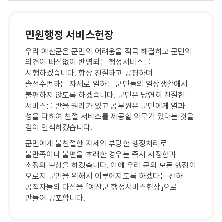
민원행정 서비스헌장
우리 예산군은 군민의 어려움을 적극 해결하고 군민의
의견이 빠짐없이 반영되는 행정서비스를
시행하겠습니다. 항상 친절하고 공평하며
솔선수범하는 자세로 일하는 군민들의 일상생활에서
불편하지 않도록 하겠습니다. 군민은 당연히 친절한
서비스를 받을 권리가 있고 공무원은 군민에게 열과
성을 다하여 친절 서비스를 제공할 의무가 있다는 것을
깊이 인식하겠습니다.
군민에게 불친절한 자세와 부당한 행정처리로
불만족이나 불편을 초래한 경우는 즉시 시정함과
소정의 보상을 하겠습니다. 이에 우리 군의 모든 행정이
오로지 군민을 위해서 이루어지도록 하겠다는 산하
공직자들의 다짐을 「예산군 행정서비스헌장」으로
만들어 공포합니다.