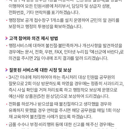
이행하여 모든 민원서류에 처리부서, 담당자 및 상급자 성명,
전화번호, 기타 연락처를 표기하겠습니다.
행정정보 공개 접수창구 1개소를 설치 운영하여 군민의 알 권리를
보장하고 행정의 투명성을 확보하겠습니다.
고객 참여와 의견 제시 방법
행정서비스에 대하여 불친절·불만족하거나 개선사항을 발견하셨을
경우에는 문서, 전화, 우편, FAX, 인터넷 누리집 「예산군에 바란다」로
의견을 주시면 2일 이내에 조치 결과를 알려 드리겠습니다.
잘못된 서비스에 대한 시정 및 보상
3시간 이내에 처리하여야 하는 즉시처리 대상 민원을 공무원의
잘못으로 2회 이상 방문하도록 하였을 경우에는 정중히 사과드리고,
즉시 사실 확인을 거쳐 처리토록 하고 행정착오 보상제 운영으로
예산사랑 상품권(5천 원 상당)으로 보상하여 드리겠습니다.
전화를 하셨거나 받으셨을 때 불친절하다고 생각했을 경우와
유쾌하지 못했을 경우 연락을 주시면 해당 공무원을 매일 1회 이상
재 교육하여 불친절한 사례가 없도록 하겠습니다.
금품 수수나 부정·비리행위 등에 대한 신고를 해 주신 경우에는