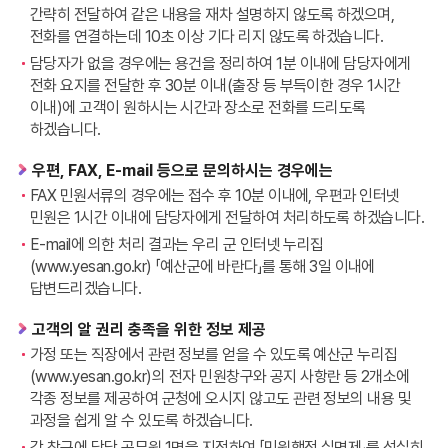
간략히 전달하여 같은 내용을 재차 설명하지 않도록 하겠으며,
전화를 연결하는데 10초 이상 기다 리지 않도록 하겠습니다.
담당자가 없을 경우에는 용건을 정리하여 1분 이내에 담당자에게
전화 요지를 전달한 후 30분 이내(출장 등 부득이한 경우 1시간
이내)에 고객이 원하시는 시간과 장소로 전화를 드리도록
하겠습니다.
우편, FAX, E-mail 등으로 문의하시는 경우에는
FAX 민원서류의 경우에는 접수 후 10분 이내에, 우편과 인터넷
민원은 1시간 이내에 담당자에게 전달하여 처리하도록 하겠습니다.
E-mail에 의한 처리 결과는 우리 군 인터넷 누리집
(www.yesan.go.kr) 「예산군에 바란다」를 통해 3일 이내에
답변드리겠습니다.
고객의 알 권리 충족을 위한 정보 제공
가정 또는 직장에서 관련 정보를 얻을 수 있도록 예산군 누리집
(www.yesan.go.kr)의 전자 민원창구와 공지 사항란 등 2개소에
각종 정보를 제공하여 군청에 오시지 않고도 관련 정보의 내용 및
과정을 쉽게 알 수 있도록 하겠습니다.
각 창구에 담당 공무원 1명을 지정하여 「민원행정 실명제」를 성실히