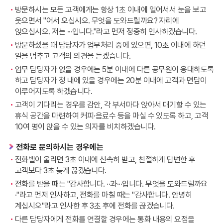
방문하시는 모든 고객에게는 항상 1초 이내에 일어서서 눈을 보고
웃으면서 "어서 오십시오. 무엇을 도와드릴까요? 자리에
앉으십시오. 저는 ···입니다."라고 먼저 정중히 인사하겠습니다.
방문하셨을 때 담당자가 업무처리 중에 있으면, 10초 이내에 하던
일을 멈추고 고객의 의견을 듣겠습니다.
업무 담당자가 없을 경우에는 5분 이내에 다른 공무원이 응대하도록
하고 담당자가 청 내에 있을 경우에는 20분 이내에 고객과 면담이
이루어지도록 하겠습니다.
고객이 기다리는 경우를 감안, 각 부서마다 앉아서 대기할 수 있는
휴식 공간을 마련하여 커피·음료수 등을 마실 수 있도록 하고, 고객
10여 명이 앉을 수 있는 의자를 비치하겠습니다.
전화로 문의하시는 경우에는
전화벨이 울리면 3초 이내에 신속히 받고, 친절하게 답변한 후
고객보다 3초 늦게 끊겠습니다.
전화를 받을 때는 "감사합니다. ··과···입니다. 무엇을 도와드릴까요
·"라고 먼저 인사하고, 전화를 마칠 때는 "감사합니다. 안녕히
계십시오"라고 인사한 후 3초 후에 전화를 끊겠습니다.
다른 담당자에게 전화를 연결할 경우에는 통화 내용의 요점을