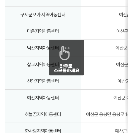
구세군오가 지역아동센터
예산군 
다운지역아동센터
예산군 예
덕산지역아동센터
예산군 덕
삽교지역아동센터
예산군 삽
신암지역아동센터
예산군 신
예산지역아동센터
예산군 예산
하늘꿈지역아동센터
예산군 응봉면 응봉로 140
한사랑지역아동센터
예산군 신