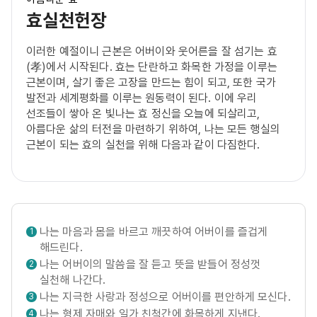
효실천헌장
이러한 예절이니 근본은 어버이와 웃어른을 잘 섬기는 효
(孝)에서 시작된다. 효는 단란하고 화목한 가정을 이루는
근본이며, 살기 좋은 고장을 만드는 힘이 되고, 또한 국가
발전과 세계평화를 이루는 원동력이 된다. 이에 우리
선조들이 쌓아 온 빛나는 효 정신을 오늘에 되살리고,
아름다운 삶의 터전을 마련하기 위하여, 나는 모든 행실의
근본이 되는 효의 실천을 위해 다음과 같이 다짐한다.
나는 마음과 몸을 바르고 깨끗하여 어버이를 즐겁게
1
해드린다.
나는 어버이의 말씀을 잘 듣고 뜻을 받들어 정성껏
2
실천해 나간다.
나는 지극한 사랑과 정성으로 어버이를 편안하게 모신다.
3
나는 형제 자매와 일가 친척간에 화목하게 지낸다.
4