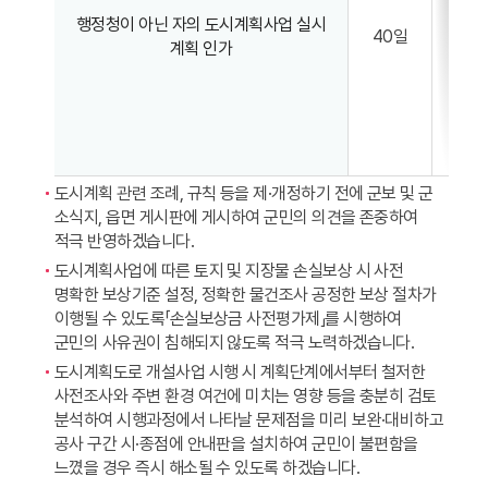
행정청이 아닌 자의 도시계획사업 실시
40일
35
계획 인가
도시계획 관련 조례, 규칙 등을 제·개정하기 전에 군보 및 군
소식지, 읍면 게시판에 게시하여 군민의 의견을 존중하여
적극 반영하겠습니다.
도시계획사업에 따른 토지 및 지장물 손실보상 시 사전
명확한 보상기준 설정, 정확한 물건조사 공정한 보상 절차가
이행될 수 있도록「손실보상금 사전평가제」를 시행하여
군민의 사유권이 침해되지 않도록 적극 노력하겠습니다.
도시계획도로 개설사업 시행 시 계획단계에서부터 철저한
사전조사와 주변 환경 여건에 미치는 영향 등을 충분히 검토
분석하여 시행과정에서 나타날 문제점을 미리 보완·대비하고
공사 구간 시·종점에 안내판을 설치하여 군민이 불편함을
느꼈을 경우 즉시 해소될 수 있도록 하겠습니다.