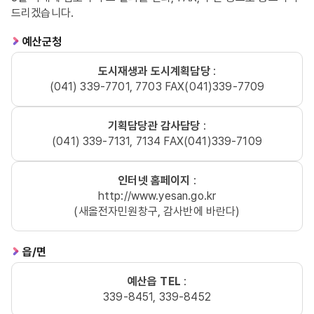
드리겠습니다.
예산군청
도시재생과 도시계획담당
:
(041) 339-7701, 7703 FAX(041)339-7709
기획담당관 감사담당
:
(041) 339-7131, 7134 FAX(041)339-7109
인터넷 홈페이지
:
http://www.yesan.go.kr
(새올전자민원창구, 감사반에 바란다)
읍/면
예산읍 TEL
:
339-8451, 339-8452