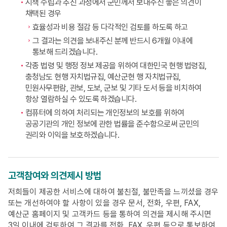
시책 수립과 추진 과정에서 군민께서 보내주신 좋은 의견이
채택된 경우
효율성과 비용 절감 등 다각적인 검토를 하도록 하고
그 결과는 의견을 보내주신 분께 반드시 6개월 이내에
통보해 드리겠습니다.
각종 법령 및 행정 정보 제공을 위하여 대한민국 현행 법령집,
충청남도 현행 자치법규집, 예산군현 행 자치법규집,
민원사무편람, 관보, 도보, 군보 및 기타 도서 등을 비치하여
항상 열람하실 수 있도록 하겠습니다.
컴퓨터에 의하여 처리되는 개인정보의 보호를 위하여
공공기관의 개인 정보에 관한 법률을 준수함으로써 군민의
권리와 이익을 보호하겠습니다.
고객참여와 의견제시 방법
저희들이 제공한 서비스에 대하여 불친절, 불만족을 느끼셨을 경우
또는 개선하여야 할 사항이 있을 경우 문서, 전화, 우편, FAX,
예산군 홈페이지 및 고객카드 등을 통하여 의견을 제시해 주시면
3일 이내에 검토하여 그 결과를 전화, FAX, 우편 등으로 통보하여