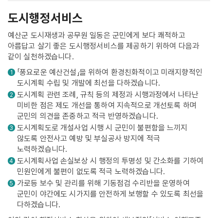
도시행정서비스
예산군 도시재생과 공무원 일동은 군민에게 보다 쾌적하고
아름답고 살기 좋은 도시행정서비스를 제공하기 위하여 다음과
같이 실천하겠습니다.
「풍요로운 예산건설」을 위하여 환경친화적이고 미래지향적인
1
도시계획 수립 및 개발에 최선을 다하겠습니다.
도시계획 관련 조례, 규칙 등의 제정과 시행과정에서 나타난
2
미비한 점은 제도 개선을 통하여 지속적으로 개선토록 하며
군민의 의견을 존중하고 적극 반영하겠습니다.
도시계획도로 개설사업 시행 시 군민이 불편함을 느끼지
3
않도록 안전사고 예방 및 부실공사 방지에 적극
노력하겠습니다.
도시계획사업 손실보상 시 행정의 투명성 및 간소화를 기하여
4
민원인에게 불편이 없도록 적극 노력하겠습니다.
가로등 보수 및 관리를 위해 기동점검 수리반을 운영하여
5
군민이 야간에도 시가지를 안전하게 보행할 수 있도록 최선을
다하겠습니다.