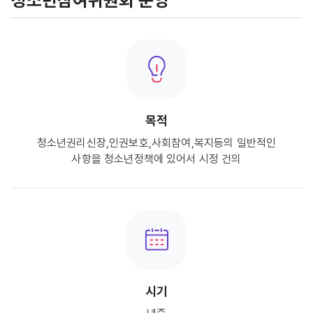
청소년참여위원회 운영
목적
청소년권리신장,인권보호,사회참여,복지등의 일반적인
사항을 청소년정책에 있어서 시정 건의
시기