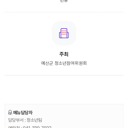
년중
주최
예산군 청소년참여위원회
메뉴담당자
담당부서 :
청소년팀