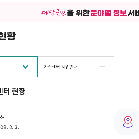
을 위한
분야별 정보
서
현황
가족센터 사업안내
센터 현황
소
08. 3. 3.