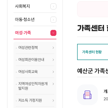
사회복지
아동·청소년
가족센터 
여성·가족
여성관련정책
가족센터 현황
여성회관이용안내
예산군 가족
여성사회교육
지역여성인적자원개
발지원
개
20
저소득 가정지원