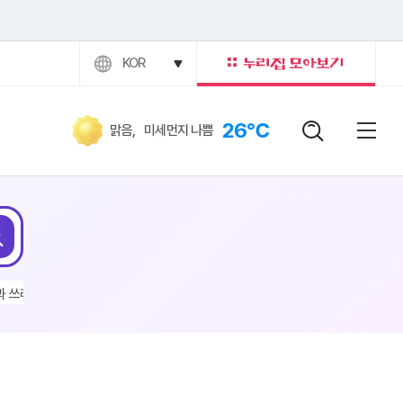
KOR
26℃
맑음
,
미세먼지 나쁨
검색어
닫힘버
전체
검색
과 쓰레기
#이현주
#전기차
#채용공고
#구인구직