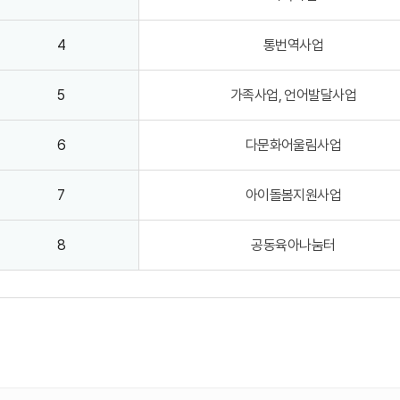
4
통번역사업
5
가족사업, 언어발달사업
6
다문화어울림사업
7
아이돌봄지원사업
8
공동육아나눔터