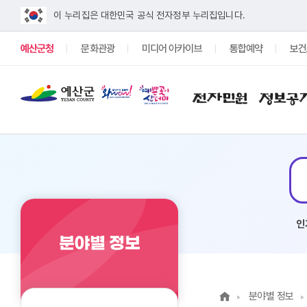
이 누리집은 대한민국 공식 전자정부 누리집입니다.
예산군청
문화관광
미디어 아카이브
통합예약
보건
전자민원
정보공
#전기차 보조금
인
분야별 정보
분야별 정보