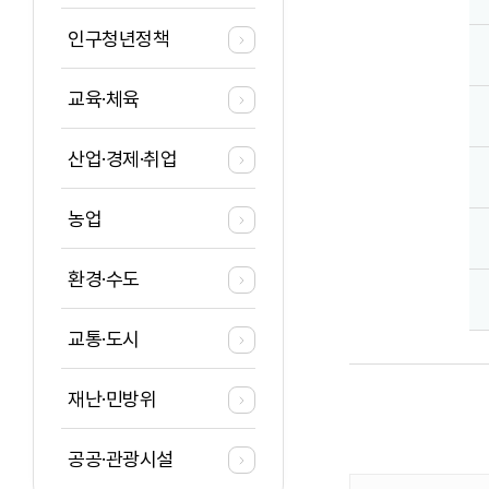
인구청년정책
교육·체육
산업·경제·취업
농업
환경·수도
교통·도시
재난·민방위
공공·관광시설