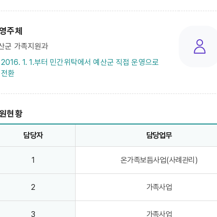
영주체
산군 가족지원과
2016. 1. 1.부터 민간위탁에서 예산군 직접 운영으로
전환
원현황
- 담당자, 담당업무, 전화번호 정보제공
담당자
담당업무
1
온가족보듬사업(사례관리)
2
가족사업
3
가족사업