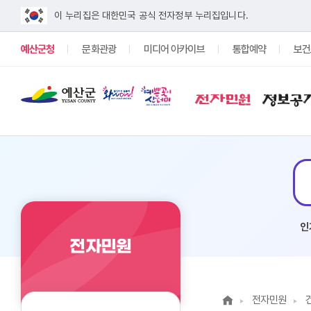
이 누리집은 대한민국 공식 전자정부 누리집입니다.
예산군청
문화관광
미디어 아카이브
통합예약
보건
전자민원
정보공
#구인
#채용
인
전자민원
전자민원