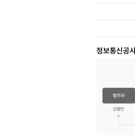
정보통신공사
발주자