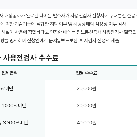
사 대상공사가 완료된 때에는 발주자가 사용전검사 신청서에 구내통신 준공 
에 의한 기술기준에 적합한 지의 여부 및 시공상태의 적정성 여부 검사
 시설이 사용에 적합하다고 인정한 때에는 정보통신공사 사용전검사 필증을
사항을 명시하여 신청인에게 문서통보→보완 후 재검사 신청서 제출
 사용전검사 수수료
 전체면적
건당 수수료
0㎡미만
20,000원
 1,000㎡미만
30,000원
상 3,300㎡미만
40,000원