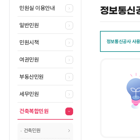
민원실 이용안내
정보통신
일반민원
정보통신공사 사
민원시책
여권민원
부동산민원
세무민원
건축복합민원
건축민원