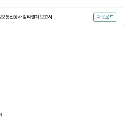
정보통신공사 감리결과 보고서
다운로드
)