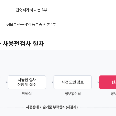
건축허가서 사본 1부
정보통신공사업 등록증 사본 1부
 사용전검사 절차