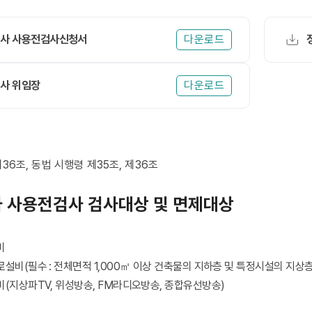
사 사용전검사신청서
다운로드
사 위임장
다운로드
6조, 동법 시행령 제35조, 제36조
 사용전검사 검사대상 및 면제대상
비
비(필수 : 전체면적 1,000㎡ 이상 건축물의 지하층 및 특정시설의 지상층
(지상파TV, 위성방송, FM라디오방송, 종합유선방송)