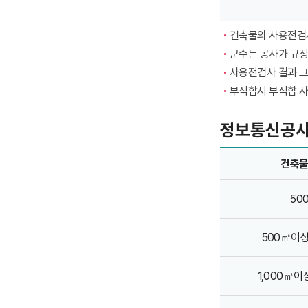
(신청인)
는
건축물의 사용전검
민원실을
군수는 공사가 규정
통해
사용전검사 결과 그
사용전검사
부적합시 부적합 
신청
정보통신공사
및
접수를
정보통신공사 사용전검사 수수료 - 건축물 전체면적, 건당 수수료, 재검사 수수료 정보제공
건축물
합니다.
이를
50
통해
정보통신팀에서
500㎡이상
사전도면검토를
시행합니다.
1,000㎡이
이때
정보통신팀