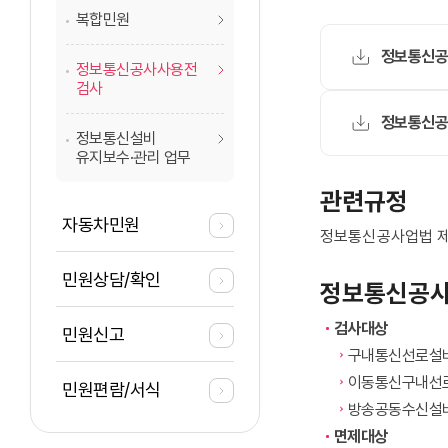
복합민원
정보통신공
정보통신공사사용전
검사
정보통신공
정보통신설비
유지보수·관리 업무
관련규정
자동차민원
정보통신공사업법 제3
민원상담/확인
정보통신공사
검사대상
민원신고
구내통신선로설
이동통신구내선로설
민원편람/서식
방송공동수신설비
면제대상